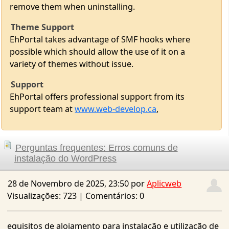
Theme Support
EhPortal takes advantage of SMF hooks where
possible which should allow the use of it on a
variety of themes without issue.
Support
EhPortal offers professional support from its
support team at
www.web-develop.ca
,
Perguntas frequentes: Erros comuns de
instalação do WordPress
28 de Novembro de 2025, 23:50 por
Aplicweb
Visualizações: 723 | Comentários: 0
equisitos de alojamento para instalação e utilização de
produtos
Antes de descarregar um produto do site, certifique-se