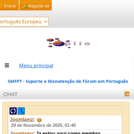
Entrar
Registe-se
Menu principal
SMFPT - Suporte e Manutenção de Fórum em Português
CHAT
Joomlamz
:
29 de Novembro de 2025, 01:40
Joomlamz
: Ja estou aqui como membro