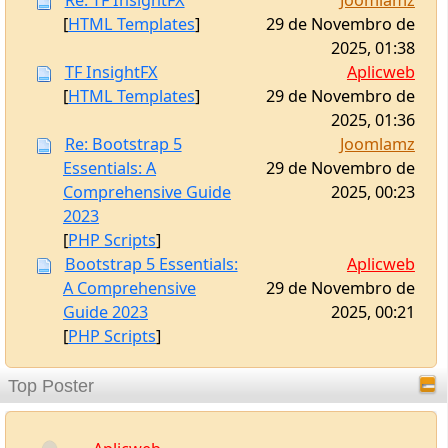
TF InsightFX
Aplicweb
[
HTML Templates
]
29 de Novembro de
2025, 01:36
Re: Bootstrap 5
Joomlamz
Essentials: A
29 de Novembro de
Comprehensive Guide
2025, 00:23
2023
[
PHP Scripts
]
Bootstrap 5 Essentials:
Aplicweb
A Comprehensive
29 de Novembro de
Guide 2023
2025, 00:21
Top Poster
[
PHP Scripts
]
Aplicweb
1.215 Mensagens
Joomlamz