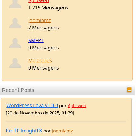
2 Mensagens
SMFPT
0 Mensagens
Malaquias
0 Mensagens
Recent Posts
WordPress Lava v1.0.0
por
Aplicweb
[29 de Novembro de 2025, 01:39]
Re: TF InsightFX
por
Joomlamz
[29 de Novembro de 2025, 01:38]
TF InsightFX
por
Aplicweb