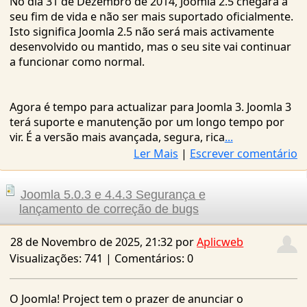
desenvolvido ou mantido, mas o seu site vai continuar
a funcionar como normal.
Agora é tempo para actualizar para Joomla 3. Joomla 3
terá suporte e manutenção por um longo tempo por
vir. É a versão mais avançada, segura, rica
...
Ler Mais
|
Escrever comentário
Joomla 5.0.3 e 4.4.3 Segurança e
lançamento de correção de bugs
28 de Novembro de 2025, 21:32 por
Aplicweb
Visualizações: 741 | Comentários: 0
O Joomla! Project tem o prazer de anunciar o
lançamento do Joomla 5.0.3 e 4.4.3. Esta é uma versão
de segurança e correção de bugs para as séries 5.xe
4.x do Joomla.