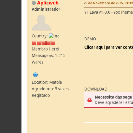
Aplicweb
29 de Novembro de 2025, 01:39
Administrador
YT Lava v1.0.0 - YooTheme
Country:
DEMO
Clicar aqui para ver con
Membro Herói
Mensagens: 1.215
Warez
Location: Matola
Agradecido: 5 vezes
DOWNLOAD
Registado
Necessita das segu
Deve agradecer est