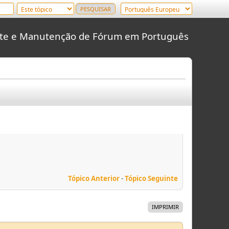
rte e Manutenção de Fórum em Português
Tópico Anterior
-
Tópico Seguinte
IMPRIMIR