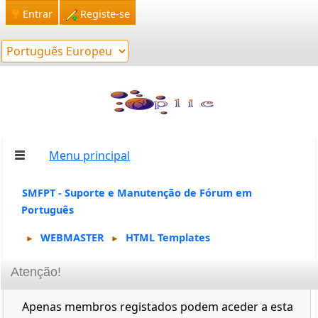
Entrar
Registe-se
Menu principal
SMFPT - Suporte e Manutenção de Fórum em
Português
WEBMASTER
HTML Templates
►
►
Atenção!
Apenas membros registados podem aceder a esta