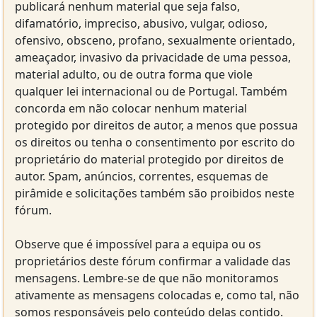
publicará nenhum material que seja falso,
difamatório, impreciso, abusivo, vulgar, odioso,
ofensivo, obsceno, profano, sexualmente orientado,
ameaçador, invasivo da privacidade de uma pessoa,
material adulto, ou de outra forma que viole
qualquer lei internacional ou de Portugal. Também
concorda em não colocar nenhum material
protegido por direitos de autor, a menos que possua
os direitos ou tenha o consentimento por escrito do
proprietário do material protegido por direitos de
autor. Spam, anúncios, correntes, esquemas de
pirâmide e solicitações também são proibidos neste
fórum.
Observe que é impossível para a equipa ou os
proprietários deste fórum confirmar a validade das
mensagens. Lembre-se de que não monitoramos
ativamente as mensagens colocadas e, como tal, não
somos responsáveis pelo conteúdo delas contido.