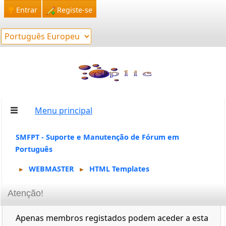
Entrar
Registe-se
Menu principal
SMFPT - Suporte e Manutenção de Fórum em
Português
WEBMASTER
HTML Templates
►
►
Atenção!
Apenas membros registados podem aceder a esta